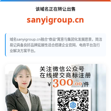
该域名正在转让出售
sanyigroup.cn
域名sanyigroup.cn融合“叁益”寓意与集团化发展愿景，简洁
易记具备良好品牌延展性适合搭建企业官网、电商平台及行
业解决方案平台。