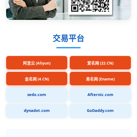
交易平台
阿里云 (Aliyun)
爱名网 (22.CN)
金名网 (4.CN)
易名网 (Ename)
sedo.com
Afternic.com
dynadot.com
GoDaddy.com